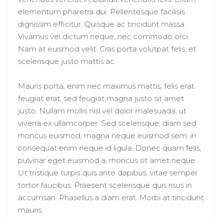
elementum pharetra dui. Pellentesque facilisis
dignissim efficitur. Quisque ac tincidunt massa.
Vivamus vel dictum neque, nec commodo orci.
Nam at euismod velit. Cras porta volutpat felis, et
scelerisque justo mattis ac.
Mauris porta, enim nec maximus mattis, felis erat
feugiat erat, sed feugiat magna justo sit amet
justo. Nullam mollis nisl vel dolor malesuada, ut
viverra ex ullamcorper. Sed scelerisque, diam sed
rhoncus euismod, magna neque euismod sem, in
consequat enim neque id ligula. Donec quam felis,
pulvinar eget euismod a, rhoncus sit amet neque.
Ut tristique turpis quis ante dapibus, vitae semper
tortor faucibus. Praesent scelerisque quis risus in
accumsan. Phasellus a diam erat. Morbi at tincidunt
mauris.