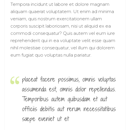
Tempora incidunt ut labore et dolore magnam
aliquam quaerat voluptatem. Ut enim ad minima
veniam, quis nostrum exercitationem ullam
corporis suscipit laboriosam, nisi ut aliquid ex ea
commodi consequatur? Quis autem vel eum iure
reprehenderit qui in ea voluptate velit esse quam
nihil molestiae consequatur, vel illum qui dolorem
eum fugiat quo voluptas nulla pariatur.
placeat facere possimus, omnis voluptas
assumenda est, omnis dolor repellendus.
Temporibus autem quibusdam et aut
officiis debitis aut rerum necessitatibus
saepe eveniet ut et