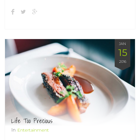
JAN
15
2016
Life Too Precious
In
Entertainment