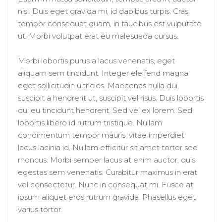
nisl. Duis eget gravida mi, id dapibus turpis. Cras
tempor consequat quam, in faucibus est vulputate
ut. Morbi volutpat erat eu malesuada cursus.
Morbi lobortis purus a lacus venenatis, eget
aliquam sem tincidunt. Integer eleifend magna
eget sollicitudin ultricies. Maecenas nulla dui,
suscipit a hendrerit ut, suscipit vel risus. Duis lobortis
dui eu tincidunt hendrerit. Sed vel ex lorem. Sed
lobortis libero id rutrum tristique. Nullam
condimentum tempor mauris, vitae imperdiet
lacus lacinia id. Nullam efficitur sit amet tortor sed
rhoncus. Morbi semper lacus at enim auctor, quis
egestas sem venenatis. Curabitur maximus in erat
vel consectetur. Nunc in consequat mi. Fusce at
ipsum aliquet eros rutrum gravida. Phasellus eget
varius tortor.