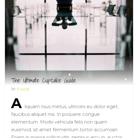
The Ultimate Cupcake Guide
In
Food
A
liquam risus metus, ultricies eu dolor eget,
faucibus aliquet nisi. In posuere congue
elementum. Morbi vehicula felis non quam
euismod, sit amet fermentum tortor accumsan.
Etiam in massa sollicitudin, tempus arcu in, auctor