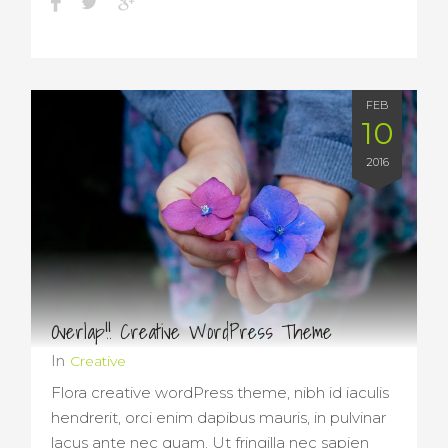
FEB
10
2016
Overlap!! Creative WordPress Theme
In
Creative
Flora creative wordPress theme, nibh id iaculis
hendrerit, orci enim dapibus mauris, in pulvinar
lacus ante nec quam. Ut fringilla nec sapien