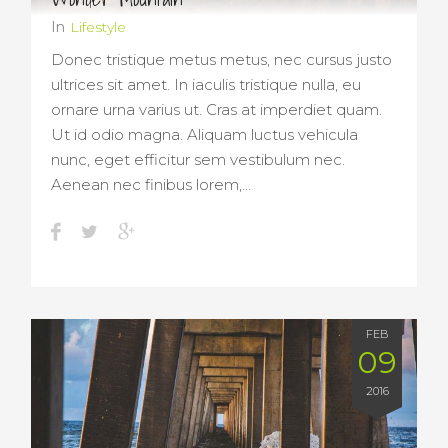
In
Lifestyle
Donec tristique metus metus, nec cursus justo
ultrices sit amet. In iaculis tristique nulla, eu
ornare urna varius ut. Cras at imperdiet quam.
Ut id odio magna. Aliquam luctus vehicula
nunc, eget efficitur sem vestibulum nec.
Aenean nec finibus lorem,…
FEB
09
2016