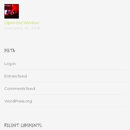
Open the Window
February 12, 2016
META
Log in
Entries feed
Comments feed
WordPress.org
RECENT COMMENTS