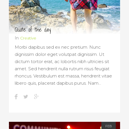
Quote of the day
In
Creative
Morbi dapibus sed ex nec pretium. Nunc
dignissim dolor eget volutpat dignissim. Ut
dictum tortor erat, ac lobortis nibh ultricies sit
amet. Sed hendrerit nulla rutrum risus feugiat
rhoncus. Vestibulum est massa, hendrerit vitae
libero quis, placerat dapibus purus. Nam…
FEB