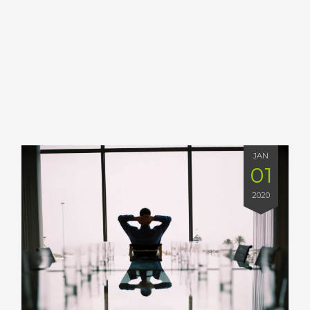
JAN
01
2020