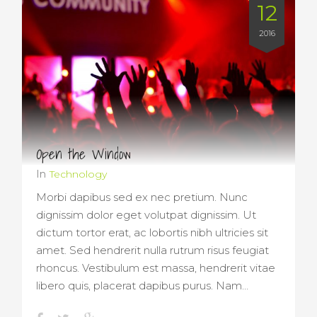
12
2016
Open the Window
In
Technology
Morbi dapibus sed ex nec pretium. Nunc
dignissim dolor eget volutpat dignissim. Ut
dictum tortor erat, ac lobortis nibh ultricies sit
amet. Sed hendrerit nulla rutrum risus feugiat
rhoncus. Vestibulum est massa, hendrerit vitae
libero quis, placerat dapibus purus. Nam…