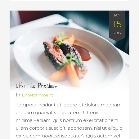
JAN
15
2016
Life Too Precious
In
Entertainment
Tempora incidunt ut labore et dolore magnam
aliquam quaerat voluptatem. Ut enim ad
minima veniam, quis nostrum exercitationem
ullam corporis suscipit laboriosam, nisi ut aliquid
ex ea commodi consequatur? Quis autem vel