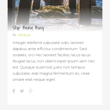
Stop Being Busy
In
Lifestyle
Integer eleifend vulputate odio, laoreet
dapibus ante efficitur condimentum. Sed
sodales, orci nec laoreet facilisis, lacus lacus
feugiat lacus, non ullamcorper ipsum sem nec
est. Quisque euismod, justo non tempus
vulputate, erat magna fermentum ex, vitae
ornare erat neque eget…