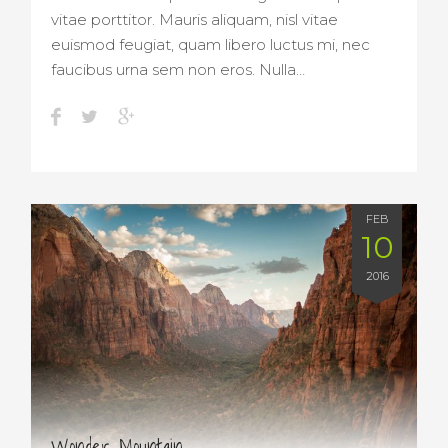
vitae porttitor. Mauris aliquam, nisl vitae
euismod feugiat, quam libero luctus mi, nec
faucibus urna sem non eros. Nulla…
FEB
10
2016
Wonder Mountain