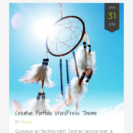
JAN
31
2016
Creative Portfolio WordPress Theme
In
Story
Quisque ac facilisis nibh. Sed ac lacinia erat, a