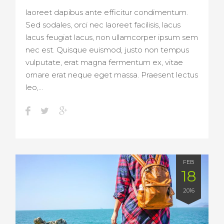
laoreet dapibus ante efficitur condimentum.
Sed sodales, orci nec laoreet facilisis, lacus
lacus feugiat lacus, non ullamcorper ipsum sem
nec est. Quisque euismod, justo non tempus
vulputate, erat magna fermentum ex, vitae
ornare erat neque eget massa. Praesent lectus
leo,…
FEB
18
2016