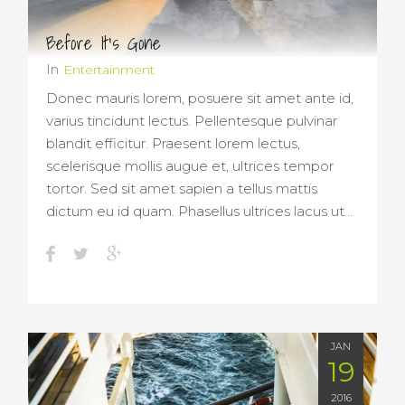
Before It’s Gone
In
Entertainment
Donec mauris lorem, posuere sit amet ante id,
varius tincidunt lectus. Pellentesque pulvinar
blandit efficitur. Praesent lorem lectus,
scelerisque mollis augue et, ultrices tempor
tortor. Sed sit amet sapien a tellus mattis
dictum eu id quam. Phasellus ultrices lacus ut…
JAN
19
2016