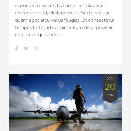
imperdiet massa. Ut sit amet est placerat,
eleifend erat id, eleifend dolor. Sed tincidunt
quam eget arcu varius feugiat. Ut consectetur
tempus tortor, id condimentum dolor pulvinar
non. Nunc quis metus…
JAN
20
2016