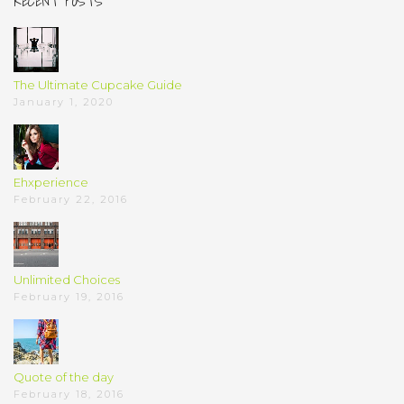
RECENT POSTS
The Ultimate Cupcake Guide
January 1, 2020
Ehxperience
February 22, 2016
Unlimited Choices
February 19, 2016
Quote of the day
February 18, 2016