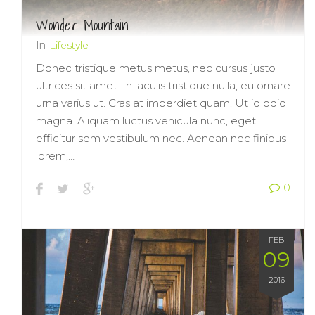
Wonder Mountain
In
Lifestyle
Donec tristique metus metus, nec cursus justo
ultrices sit amet. In iaculis tristique nulla, eu ornare
urna varius ut. Cras at imperdiet quam. Ut id odio
magna. Aliquam luctus vehicula nunc, eget
efficitur sem vestibulum nec. Aenean nec finibus
lorem,…
0
FEB
09
2016