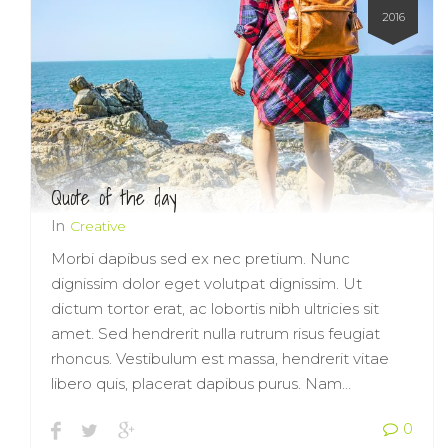
2016
Quote of the day
In
Creative
Morbi dapibus sed ex nec pretium. Nunc
dignissim dolor eget volutpat dignissim. Ut
dictum tortor erat, ac lobortis nibh ultricies sit
amet. Sed hendrerit nulla rutrum risus feugiat
rhoncus. Vestibulum est massa, hendrerit vitae
libero quis, placerat dapibus purus. Nam…
0