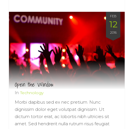
FEB
12
2016
Open the Window
In
Technology
Morbi dapibus sed ex nec pretium. Nunc
dignissim dolor eget volutpat dignissim. Ut
dictum tortor erat, ac lobortis nibh ultricies sit
amet. Sed hendrerit nulla rutrum risus feugiat