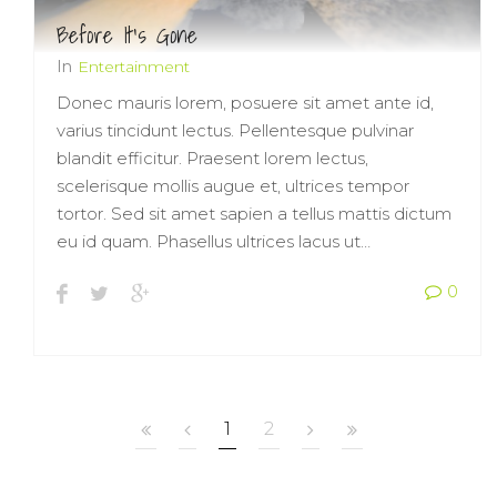
Before It’s Gone
In
Entertainment
Donec mauris lorem, posuere sit amet ante id,
varius tincidunt lectus. Pellentesque pulvinar
blandit efficitur. Praesent lorem lectus,
scelerisque mollis augue et, ultrices tempor
tortor. Sed sit amet sapien a tellus mattis dictum
eu id quam. Phasellus ultrices lacus ut…
0
1
2