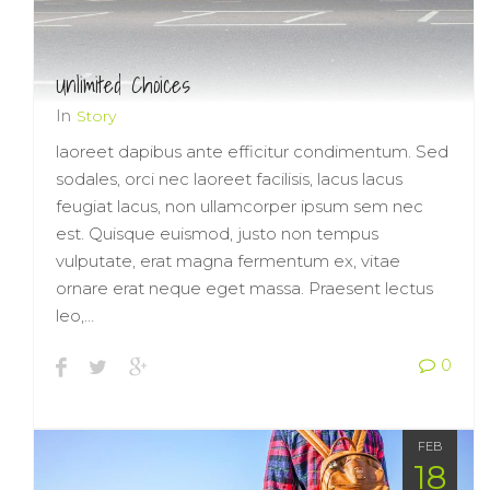
Unlimited Choices
In
Story
laoreet dapibus ante efficitur condimentum. Sed
sodales, orci nec laoreet facilisis, lacus lacus
feugiat lacus, non ullamcorper ipsum sem nec
est. Quisque euismod, justo non tempus
vulputate, erat magna fermentum ex, vitae
ornare erat neque eget massa. Praesent lectus
leo,…
0
FEB
18