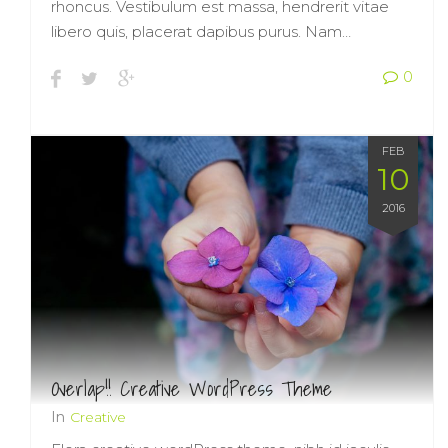
rhoncus. Vestibulum est massa, hendrerit vitae
libero quis, placerat dapibus purus. Nam…
0
FEB
10
2016
Overlap!! Creative WordPress Theme
In
Creative