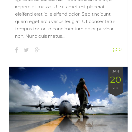
imperdiet massa. Ut sit amet est placerat,
eleifend erat id, eleifend dolor. Sed tincidunt
quam eget arcu varius feugiat. Ut consectetur
tempus tortor, id condimentum dolor pulvinar
non. Nunc quis metus…
0
JAN
20
2016