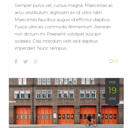
Semper purus vel, cursus magna. Maecenas ac
arcu vestibulum, dignissim ex id, ultric nibh.
Maecenas faucibus augue id efficitur dapibus.
Fusce ultrices commodo fermentum. Aenean
non dictum mi. Praesent volutpat suscipit
sodales. Cras interdum velit sed dapibus
imperdiet. Nunc tempus…
0
FEB
19
2016