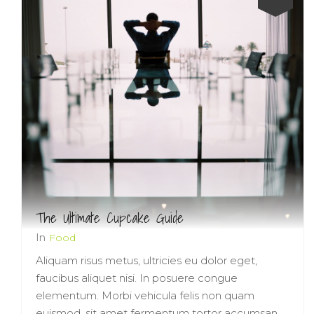
The Ultimate Cupcake Guide
In
Food
Aliquam risus metus, ultricies eu dolor eget,
faucibus aliquet nisi. In posuere congue
elementum. Morbi vehicula felis non quam
euismod, sit amet fermentum tortor accumsan.