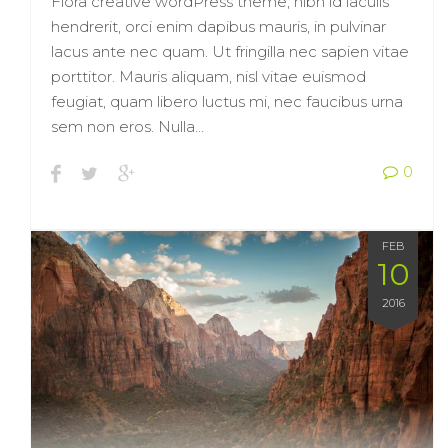
Flora creative wordPress theme, nibh id iaculis
hendrerit, orci enim dapibus mauris, in pulvinar
lacus ante nec quam. Ut fringilla nec sapien vitae
porttitor. Mauris aliquam, nisl vitae euismod
feugiat, quam libero luctus mi, nec faucibus urna
sem non eros. Nulla…
0
FEB
10
2016