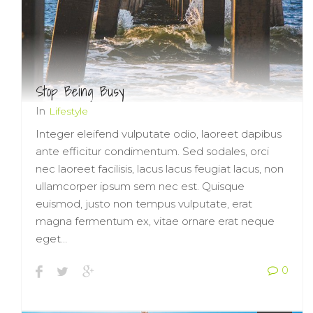
Stop Being Busy
In
Lifestyle
Integer eleifend vulputate odio, laoreet dapibus
ante efficitur condimentum. Sed sodales, orci
nec laoreet facilisis, lacus lacus feugiat lacus, non
ullamcorper ipsum sem nec est. Quisque
euismod, justo non tempus vulputate, erat
magna fermentum ex, vitae ornare erat neque
eget…
0